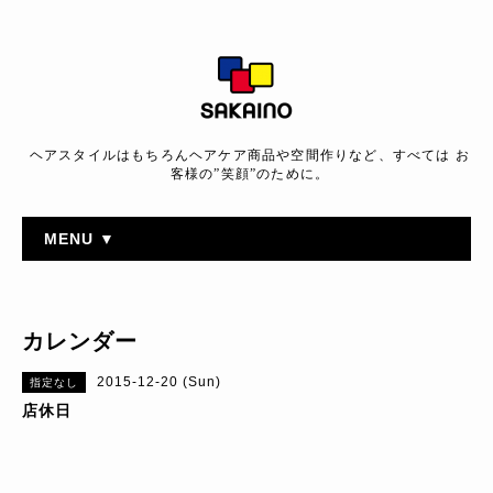
ヘアスタイルはもちろんヘアケア商品や空間作りなど、すべては お
客様の”笑顔”のために。
MENU ▼
カレンダー
2015-12-20 (Sun)
指定なし
店休日