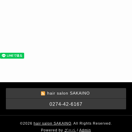
hair salon SAKAINO
0274-42-6167
©2026
hair salon SAKAINO
. All Rights Reserved.
Powered by
グーペ
/
Admin