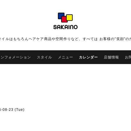
タイルはもちろんヘアケア商品や空間作りなど、すべては お客様の”笑顔”の
インフォメーション
スタイル
メニュー
カレンダー
店舗情報
お
6-08-23 (Tue)