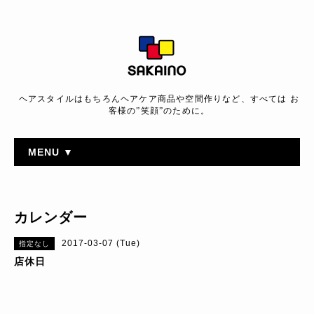
ヘアスタイルはもちろんヘアケア商品や空間作りなど、すべては お
客様の”笑顔”のために。
MENU ▼
カレンダー
2017-03-07 (Tue)
指定なし
店休日