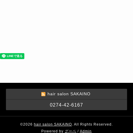
hair salon SAKAINO
0274-42-6167
©2026
hair salon SAKAINO
. All Rights Reserved.
Powered by
グーペ
/
Admin