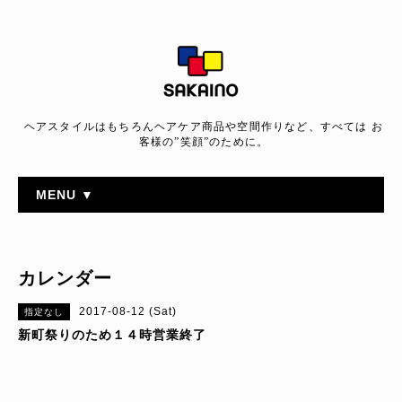
ヘアスタイルはもちろんヘアケア商品や空間作りなど、すべては お
客様の”笑顔”のために。
MENU ▼
カレンダー
2017-08-12 (Sat)
指定なし
新町祭りのため１４時営業終了