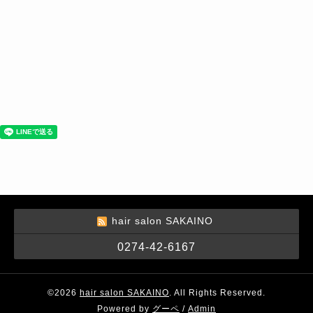
hair salon SAKAINO
0274-42-6167
©2026
hair salon SAKAINO
. All Rights Reserved.
Powered by
グーペ
/
Admin