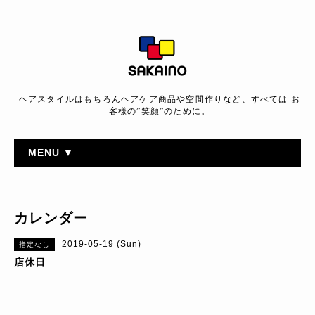
ヘアスタイルはもちろんヘアケア商品や空間作りなど、すべては お
客様の”笑顔”のために。
MENU ▼
カレンダー
2019-05-19 (Sun)
指定なし
店休日