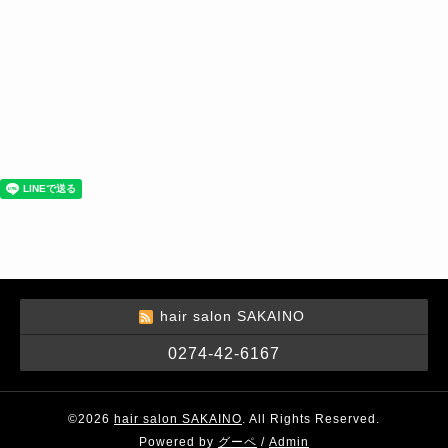
hair salon SAKAINO
0274-42-6167
©2026
hair salon SAKAINO
. All Rights Reserved.
Powered by
グーペ
/
Admin