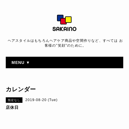
ヘアスタイルはもちろんヘアケア商品や空間作りなど、すべては お
客様の”笑顔”のために。
MENU ▼
カレンダー
2019-08-20 (Tue)
指定なし
店休日