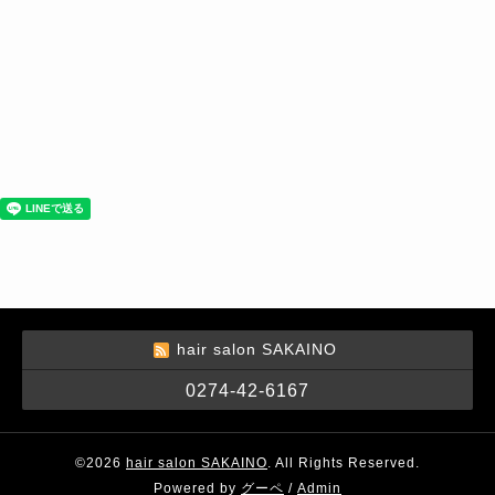
hair salon SAKAINO
0274-42-6167
©2026
hair salon SAKAINO
. All Rights Reserved.
Powered by
グーペ
/
Admin