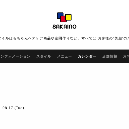
タイルはもちろんヘアケア商品や空間作りなど、すべては お客様の”笑顔”の
インフォメーション
スタイル
メニュー
カレンダー
店舗情報
お
1-08-17 (Tue)