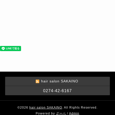
hair salon SAKAINO
0274-42-6167
©2026
hair salon SAKAINO
. All Rights Reserved.
Powered by
グーペ
/
Admin