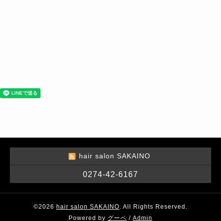
hair salon SAKAINO
0274-42-6167
©2026
hair salon SAKAINO
. All Rights Reserved.
Powered by
グーペ
/
Admin