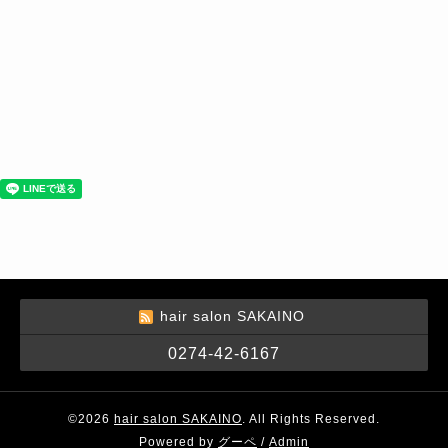
hair salon SAKAINO
0274-42-6167
©2026
hair salon SAKAINO
. All Rights Reserved.
Powered by
グーペ
/
Admin