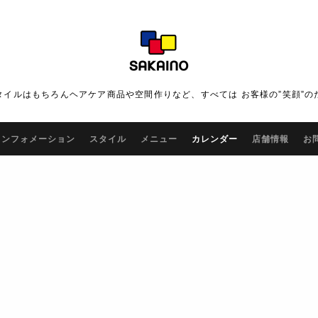
タイルはもちろんヘアケア商品や空間作りなど、すべては お客様の”笑顔”の
インフォメーション
スタイル
メニュー
カレンダー
店舗情報
お