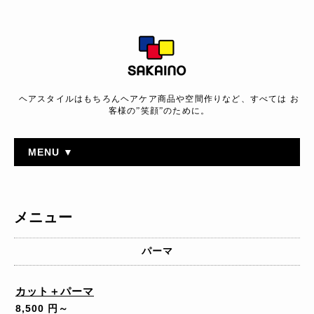
ヘアスタイルはもちろんヘアケア商品や空間作りなど、すべては お
客様の”笑顔”のために。
MENU ▼
メニュー
パーマ
カット＋パーマ
8,500 円～