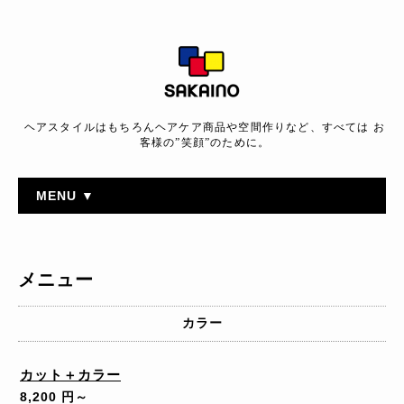
ヘアスタイルはもちろんヘアケア商品や空間作りなど、すべては お
客様の”笑顔”のために。
MENU ▼
メニュー
カラー
カット＋カラー
8,200 円～